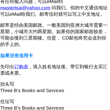
有任何输入问题，可以eMail到
mastertsai@yahoo.com
问我们。你的中文通信地址
可以eMail给我们。邮寄信封就可以写上中文地址。
邮寄是经由美国邮政。一般美国到亚洲大城市需要一
星期，小城市大约两星期。如果你的国家邮政较差，
可能会慢到三星期後。但是， CD邮包终究会送到你
的手上的。
如果没有信用卡
先印出
订购表
，填入姓名地址後。带它到银行去买汇
票或本票。
抬头写
Three B's Books and Services
住址写
Three B's Books and Services