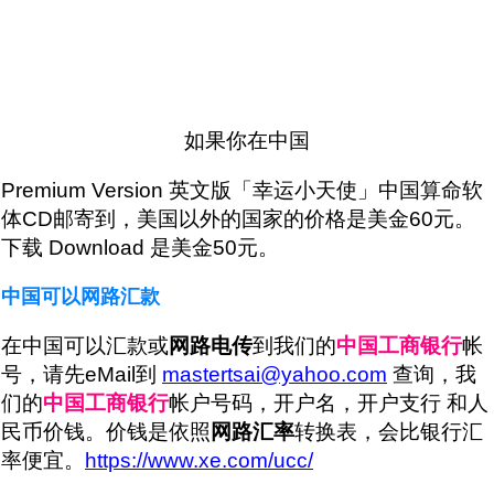
如果你在中国
Premium Version 英文版「幸运小天使」中国算命软
体CD邮寄到，美国以外的国家的价格是美金60元。
下载 Download 是美金50元。
中国可以网路汇款
在中国可以汇款或
网路电传
到我们的
中国工商银行
帐
号，请先eMail到
mastertsai@yahoo.com
查询，我
们的
中国工商银行
帐户号码，开户名，开户支行 和人
民币价钱。价钱是依照
网路汇率
转换表，会比银行汇
率便宜。
https://www.xe.com/ucc/