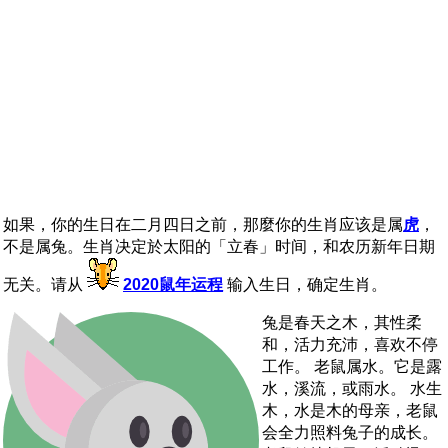
如果，你的生日在二月四日之前，那麼你的生肖应该是属
虎
，
不是属兔。生肖决定於太阳的「立春」时间，和农历新年日期
无关。请从
2020鼠年运程
输入生日，确定生肖。
兔是春天之木，其性柔
和，活力充沛，喜欢不停
工作。 老鼠属水。它是露
水，溪流，或雨水。 水生
木，水是木的母亲，老鼠
会全力照料兔子的成长。