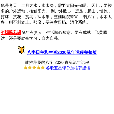
鼠是冬天十二月之水，水太冷，需要太阳光保暖。 因此，要较
多的户外运动，接触阳光。 到户外散步，远足，爬山，慢跑，
打球，赏花，赏鸟，採水果，整裡庭院皆宜。 若八字，水木太
多，则不利於土。那麼，要注意胃肠、消化系统。
流年运程:
鼠年有贵人，生活顺心顺意。要有成就，飞黄腾
达，还是要勤奋学习，自力自强。
八字日主和生肖2020鼠年运程完整版
请推荐我的八字 2020 肖兔流年运程
谷歌五星评分加推荐讚语